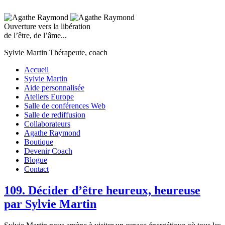
Ouverture vers la libération
de l’être, de l’âme...
Sylvie Martin
Thérapeute, coach
Accueil
Sylvie Martin
Aide personnalisée
Ateliers Europe
Salle de conférences Web
Salle de rediffusion
Collaborateurs
Agathe Raymond
Boutique
Devenir Coach
Blogue
Contact
109. Décider d’être heureux, heureuse
par Sylvie Martin