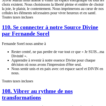
Sylvie Martin nous amène à visiter un espace énergétique où tous les
choix existent. Nous choisissons la liberté pleine et entière de choisir
la joie, le plaisir, le contentement. Nous imprimerons au cœur de nos
cellules les éléments nécessaires pour vivre heureux et en santé.
Toutes taxes incluses
110. Se connecter à notre Source Divine
par Fernande Sorel
Fernande Sorel nous amène à
Rester centré, ne pas perdre de vue tout ce que « Je SUIS...ma
Divinité ».
Apprendre à revenir à notre essence Divine pour chaque
décision où nous avons l'impression d'être seul.
Nous sentir unis et en paix avec cet espace sacré et DIVIN en
nous.
Toutes taxes incluses
108. Vibrer au rythme de nos
transformations