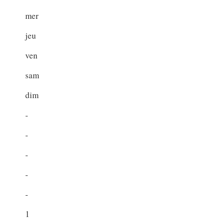
mer
jeu
ven
sam
dim
-
-
-
-
-
1