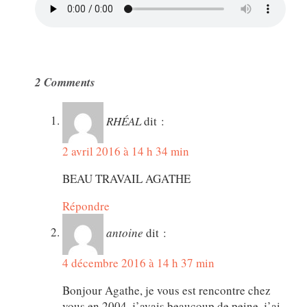
2 Comments
RHÉAL
dit :
2 avril 2016 à 14 h 34 min
BEAU TRAVAIL AGATHE
Répondre
antoine
dit :
4 décembre 2016 à 14 h 37 min
Bonjour Agathe, je vous est rencontre chez
vous en 2004, j’avais beaucoup de peine, j’ai