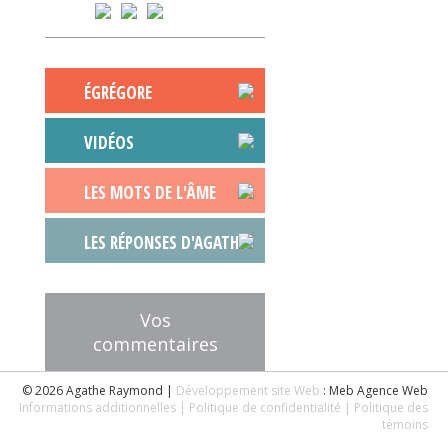
ÉGRÉGORE
VIDÉOS
LES MOTS DE L'ÂME
LES RÉPONSES D'AGATHE
Vos
commentaires
© 2026 Agathe Raymond |
Développement site Web
: Meb Agence Web
Informations additionnelles
| Politique de confidentialité
| Politique des
témoins