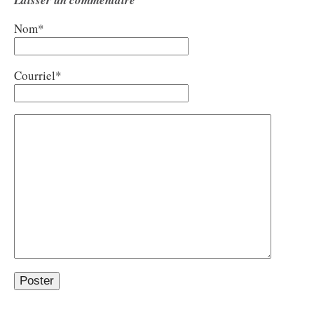
Laisser un commentaire
Nom*
Courriel*