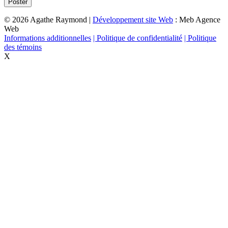
© 2026 Agathe Raymond |
Développement site Web
: Meb Agence
Web
Informations additionnelles
| Politique de confidentialité
| Politique
des témoins
X