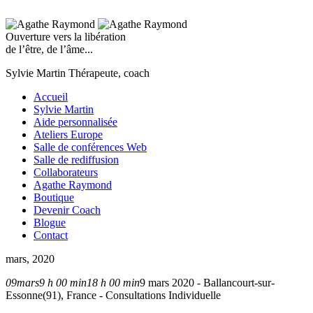
Ouverture vers la libération
de l’être, de l’âme...
Sylvie Martin
Thérapeute, coach
Accueil
Sylvie Martin
Aide personnalisée
Ateliers Europe
Salle de conférences Web
Salle de rediffusion
Collaborateurs
Agathe Raymond
Boutique
Devenir Coach
Blogue
Contact
mars, 2020
09
mars
9 h 00 min
18 h 00 min
9 mars 2020 - Ballancourt-sur-
Essonne(91), France - Consultations Individuelle