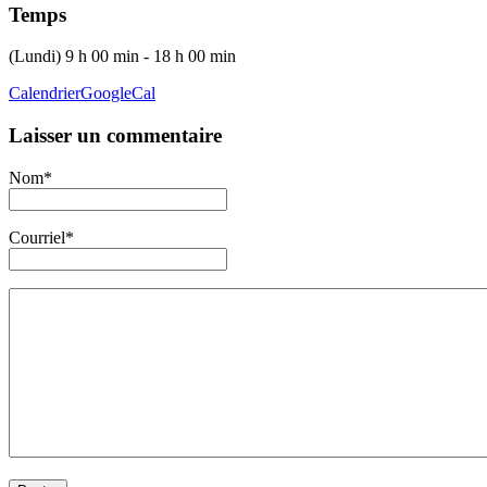
Temps
(Lundi) 9 h 00 min - 18 h 00 min
Calendrier
GoogleCal
Laisser un commentaire
Nom*
Courriel*