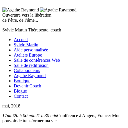
Ouverture vers la libération
de l’être, de l’âme...
Sylvie Martin
Thérapeute, coach
Accueil
Sylvie Martin
Aide personnalisée
Ateliers Europe
Salle de conférences Web
Salle de rediffusion
Collaborateurs
Agathe Raymond
Boutique
Devenir Coach
Blogue
Contact
mai, 2018
17
mai
20 h 00 min
21 h 30 min
Conférence à Angers, France: Mon
pouvoir de transformer ma vie