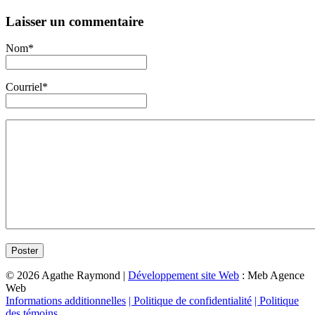
Laisser un commentaire
Nom*
Courriel*
© 2026 Agathe Raymond |
Développement site Web
: Meb Agence
Web
Informations additionnelles
| Politique de confidentialité
| Politique
des témoins