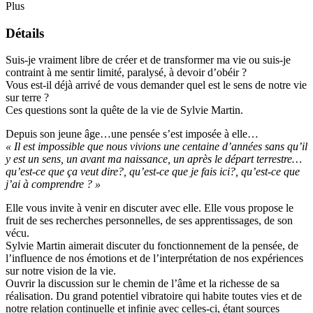
Plus
Détails
Suis-je vraiment libre de créer et de transformer ma vie ou suis-je
contraint à me sentir limité, paralysé, à devoir d’obéir ?
Vous est-il déjà arrivé de vous demander quel est le sens de notre vie
sur terre ?
Ces questions sont la quête de la vie de Sylvie Martin.
Depuis son jeune âge…une pensée s’est imposée à elle…
« Il est impossible que nous vivions une centaine d’années sans qu’il
y est un sens, un avant ma naissance, un après le départ terrestre…
qu’est-ce que ça veut dire?, qu’est-ce que je fais ici?, qu’est-ce que
j’ai à comprendre ? »
Elle vous invite à venir en discuter avec elle. Elle vous propose le
fruit de ses recherches personnelles, de ses apprentissages, de son
vécu.
Sylvie Martin aimerait discuter du fonctionnement de la pensée, de
l’influence de nos émotions et de l’interprétation de nos expériences
sur notre vision de la vie.
Ouvrir la discussion sur le chemin de l’âme et la richesse de sa
réalisation. Du grand potentiel vibratoire qui habite toutes vies et de
notre relation continuelle et infinie avec celles-ci, étant sources