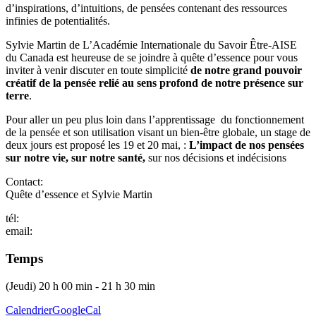
d’inspirations, d’intuitions, de pensées contenant des ressources
infinies de potentialités.
Sylvie Martin de L’Académie Internationale du Savoir Être-AISE
du Canada est heureuse de se joindre à quête d’essence pour vous
inviter à venir discuter en toute simplicité
de notre grand pouvoir
créatif de la pensée relié au sens profond de notre présence sur
terre
.
Pour aller un peu plus loin dans l’apprentissage du fonctionnement
de la pensée et son utilisation visant un bien-être globale, un stage de
deux jours est proposé les 19 et 20 mai, :
L’impact de nos pensées
sur notre vie, sur notre santé,
sur nos décisions et indécisions
Contact:
Quête d’essence et Sylvie Martin
tél:
email:
Temps
(Jeudi) 20 h 00 min - 21 h 30 min
Calendrier
GoogleCal