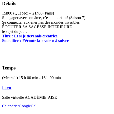
Détails
15h00 (Québec) – 21h00 (Paris)
S’engager avec son âme, c’est important! (Saison 7)
Se connecter aux énergies des mondes invisibles
ÉCOUTER SA SAGESSE INTÉRIEURE
le sujet du jour:
Titre : Et si je devenais créatrice
Sous-titre : J’écoute la « voie » à suivre
Temps
(Mecredi) 15 h 00 min - 16 h 00 min
Lieu
Salle virtuelle ACADÉMIE-AISE
Calendrier
GoogleCal