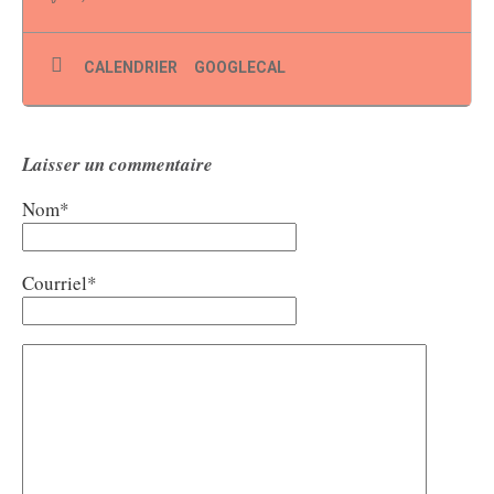
Votre courriel
*
CALENDRIER
GOOGLECAL
Prénom
Nom
Laisser un commentaire
Pays
Nom*
Courriel*