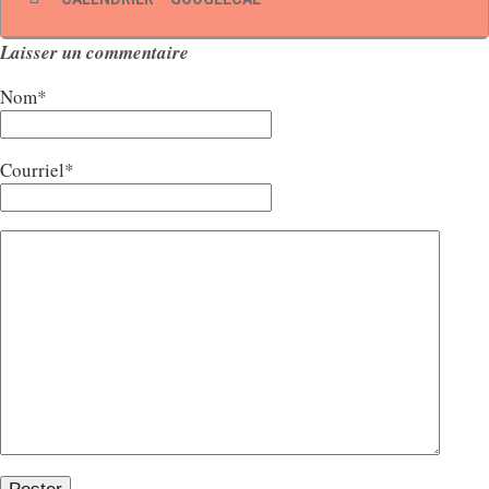
Prénom
Laisser un commentaire
Nom
Nom*
Pays
Courriel*