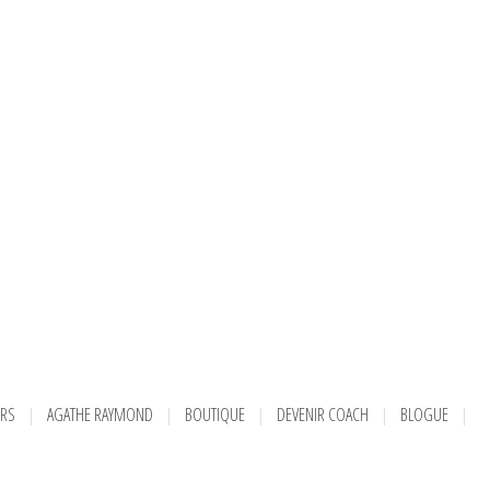
URS
AGATHE RAYMOND
BOUTIQUE
DEVENIR COACH
BLOGUE