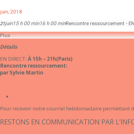
juin, 2018
juin
15 h 00 min
16 h 00 min
Rencontre ressourcement - E
21
Plus
Détails
EN DIRECT:
À 15h – 21h(Paris)
Rencontre ressourcement:
par Sylvie Martin
.
Pour recevoir notre courriel hebdomadaire permettant d’ê
RESTONS EN COMMUNICATION PAR L’INF