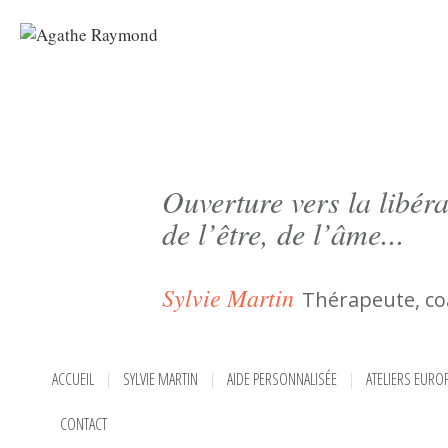
Ouverture vers la libéra
de l’être, de l’âme...
Sylvie Martin
Thérapeute, co
ACCUEIL
SYLVIE MARTIN
AIDE PERSONNALISÉE
ATELIERS EURO
CONTACT