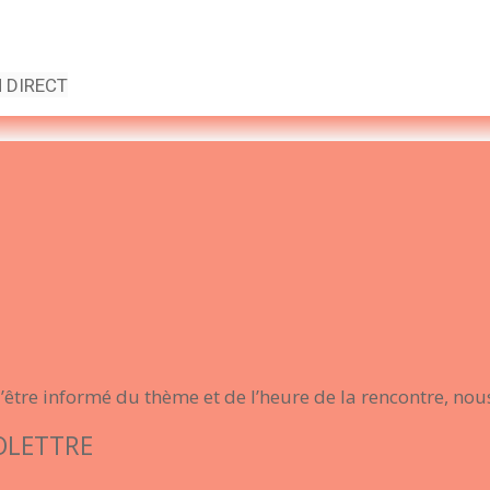
N DIRECT
tre informé du thème et de l’heure de la rencontre, nous
OLETTRE