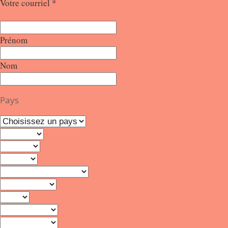
Votre courriel
*
Prénom
Nom
Pays