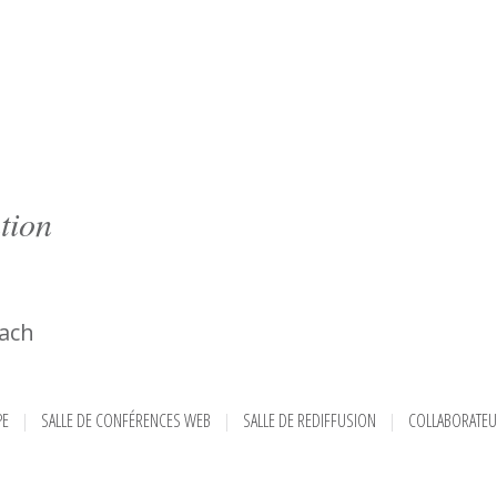
tion
ach
PE
SALLE DE CONFÉRENCES WEB
SALLE DE REDIFFUSION
COLLABORATE