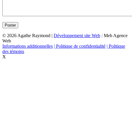
© 2026 Agathe Raymond |
Développement site Web
: Meb Agence
Web
Informations additionnelles
| Politique de confidentialité
| Politique
des témoins
X