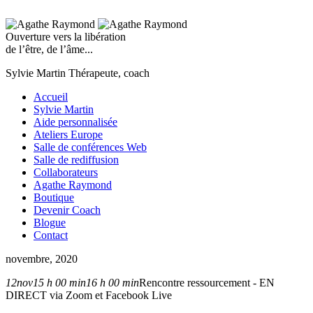
Ouverture vers la libération
de l’être, de l’âme...
Sylvie Martin
Thérapeute, coach
Accueil
Sylvie Martin
Aide personnalisée
Ateliers Europe
Salle de conférences Web
Salle de rediffusion
Collaborateurs
Agathe Raymond
Boutique
Devenir Coach
Blogue
Contact
novembre, 2020
12
nov
15 h 00 min
16 h 00 min
Rencontre ressourcement - EN
DIRECT via Zoom et Facebook Live