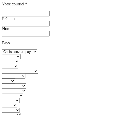
Votre courriel
*
Prénom
Nom
Pays