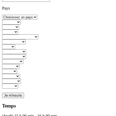
Pays
Temps
(Jeudi) 15 h 00 min - 16 h 00 min