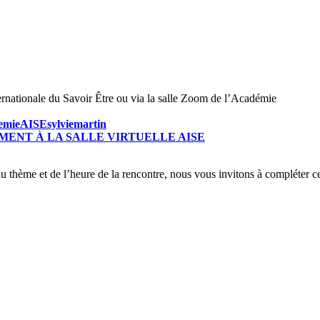
ernationale du Savoir Être ou via la salle Zoom de l’Académie
emieAISEsylviemartin
ENT À LA SALLE VIRTUELLE AISE
u thème et de l’heure de la rencontre, nous vous invitons à compléter c