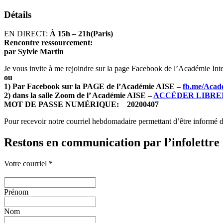
Détails
EN DIRECT:
À 15h – 21h(Paris)
Rencontre ressourcement:
par Sylvie Martin
Je vous invite à me rejoindre sur la page Facebook de l’Académie Int
ou
1) Par Facebook sur la PAGE de l’Académie AISE –
fb.me/Acad
2) dans la salle Zoom de l’ Académie AISE –
ACCÉDER LIBREM
MOT DE PASSE NUMÉRIQUE: 20200407
Pour recevoir notre courriel hebdomadaire permettant d’être informé d
Restons en communication par l’infolettre
Votre courriel
*
Prénom
Nom