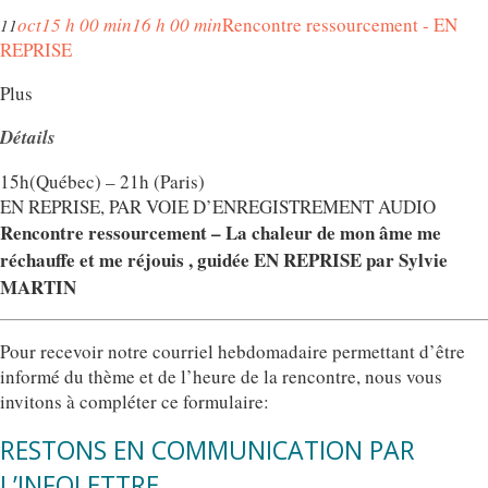
oct
15 h 00 min
16 h 00 min
Rencontre ressourcement - EN
11
REPRISE
Plus
Détails
15h(Québec) – 21h (Paris)
EN REPRISE, PAR VOIE D’ENREGISTREMENT AUDIO
Rencontre ressourcement – La chaleur de mon âme me
réchauffe et me réjouis , guidée EN REPRISE par Sylvie
MARTIN
Pour recevoir notre courriel hebdomadaire permettant d’être
informé du thème et de l’heure de la rencontre, nous vous
invitons à compléter ce formulaire:
RESTONS EN COMMUNICATION PAR
L’INFOLETTRE