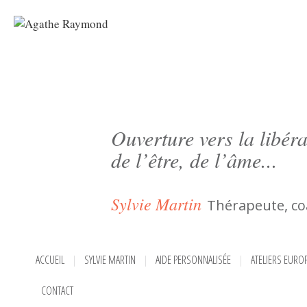
Ouverture vers la libéra
de l’être, de l’âme...
Sylvie Martin
Thérapeute, co
ACCUEIL
SYLVIE MARTIN
AIDE PERSONNALISÉE
ATELIERS EURO
CONTACT