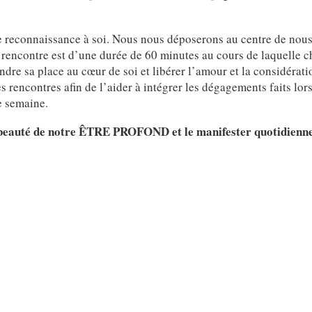
de reconnaissance à soi. Nous nous déposerons au centre de nous
rencontre est d’une durée de 60 minutes au cours de laquelle c
endre sa place au cœur de soi et libérer l’amour et la considérati
rencontres afin de l’aider à intégrer les dégagements faits lors
e semaine.
 la beauté de notre ÊTRE PROFOND et le manifester quotidienn