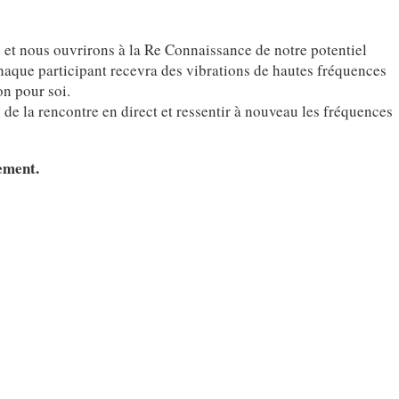
 et nous ouvrirons à la Re Connaissance de notre potentiel
haque participant recevra des vibrations de hautes fréquences
on pour soi.
 de la rencontre en direct et ressentir à nouveau les fréquences
ement.