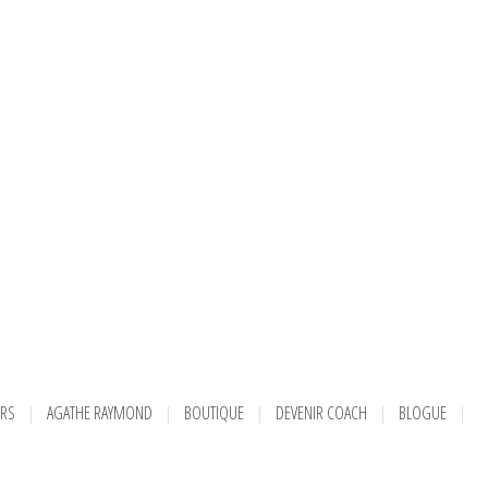
URS
AGATHE RAYMOND
BOUTIQUE
DEVENIR COACH
BLOGUE