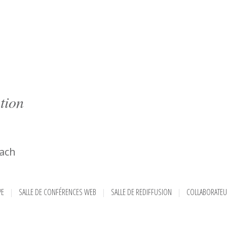
tion
ach
PE
SALLE DE CONFÉRENCES WEB
SALLE DE REDIFFUSION
COLLABORATE