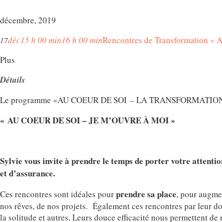
décembre, 2019
déc
15 h 00 min
16 h 00 min
Rencontres de Transformation 
17
Plus
Détails
Le programme «AU COEUR DE SOI – LA TRANSFORMATION
« AU COEUR DE SOI – JE M’OUVRE À MOI »
Sylvie vous invite à prendre le temps de porter votre attention
et d’assurance.
prendre sa place
Ces rencontres sont idéales pour
, pour augm
nos rêves, de nos projets. Également ces rencontres par leur dou
la solitude et autres. Leurs douce efficacité nous permettent de