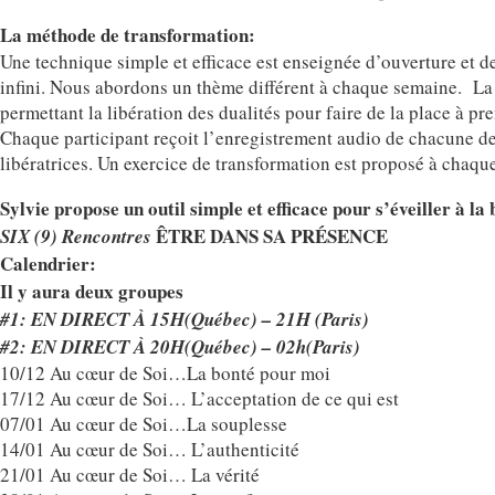
La méthode de transformation:
Une technique simple et efficace est enseignée d’ouverture et 
infini. Nous abordons un thème différent à chaque semaine. La 
permettant la libération des dualités pour faire de la place à pr
Chaque participant reçoit l’enregistrement audio de chacune des 
libératrices. Un exercice de transformation est proposé à chaqu
Sylvie propose un outil simple et efficace pour s’éveiller à
ÊTRE DANS SA PRÉSENCE
SIX (9) Rencontres
Calendrier:
Il y aura deux groupes
#1: EN DIRECT À 15H(Québec) – 21H (Paris)
#2: EN DIRECT À 20H(Québec) – 02h(Paris)
10/12 Au cœur de Soi…La bonté pour moi
17/12 Au cœur de Soi… L’acceptation de ce qui est
07/01 Au cœur de Soi…La souplesse
14/01 Au cœur de Soi… L’authenticité
21/01 Au cœur de Soi… La vérité