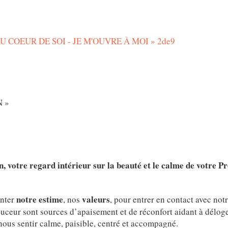
« AU COEUR DE SOI - JE M'OUVRE À MOI » 2de9
 »
, votre regard intérieur sur la beauté et le calme de votre Pré
notre estime
valeurs
enter
, nos
, pour entrer en contact avec not
ceur sont sources d’apaisement et de réconfort aidant à déloger 
 nous sentir calme, paisible, centré et accompagné.