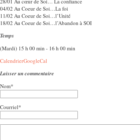
28/01 Au cœur de Soi… La confiance
04/02 Au Coeur de Soi…La foi
11/02 Au Coeur de Soi…l’Unité
18/02 Au Coeur de Soi…l’Abandon à SOI
Temps
(Mardi) 15 h 00 min - 16 h 00 min
Calendrier
GoogleCal
Laisser un commentaire
Nom*
Courriel*