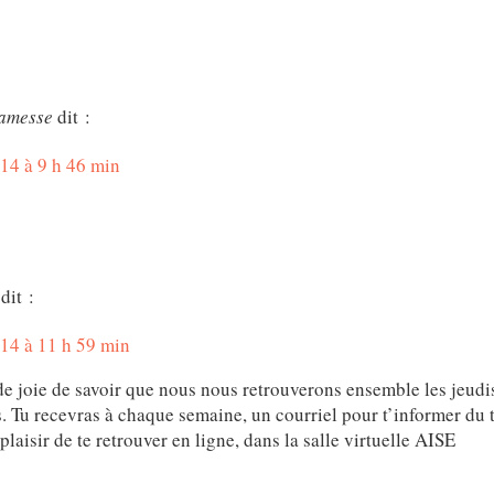
 amesse
dit :
14 à 9 h 46 min
dit :
14 à 11 h 59 min
e joie de savoir que nous nous retrouverons ensemble les jeudi
 Tu recevras à chaque semaine, un courriel pour t’informer du t
plaisir de te retrouver en ligne, dans la salle virtuelle AISE