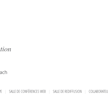
tion
ach
PE
SALLE DE CONFÉRENCES WEB
SALLE DE REDIFFUSION
COLLABORATE