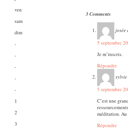
ven
3 Comments
sam
josée
dim
5 septembre 20
-
Je m’inscris.
-
Répondre
-
sylvie
-
5 septembre 20
-
C’est une grand
1
ressourcements.
2
méditation. Au 
3
Répondre