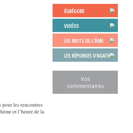
ÉGRÉGORE
VIDÉOS
LES MOTS DE L'ÂME
LES RÉPONSES D'AGATHE
Vos
commentaires
s pour les rencontres
hème et l’heure de la