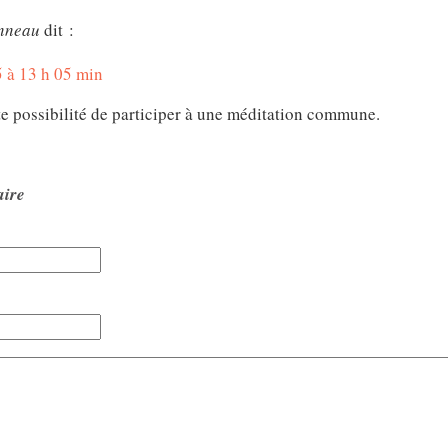
nneau
dit :
5 à 13 h 05 min
e possibilité de participer à une méditation commune.
aire