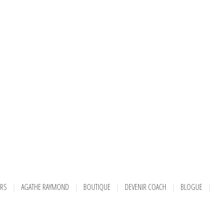
URS
AGATHE RAYMOND
BOUTIQUE
DEVENIR COACH
BLOGUE