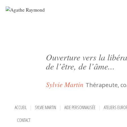
Ouverture vers la libéra
de l’être, de l’âme...
Sylvie Martin
Thérapeute, co
ACCUEIL
SYLVIE MARTIN
AIDE PERSONNALISÉE
ATELIERS EURO
CONTACT