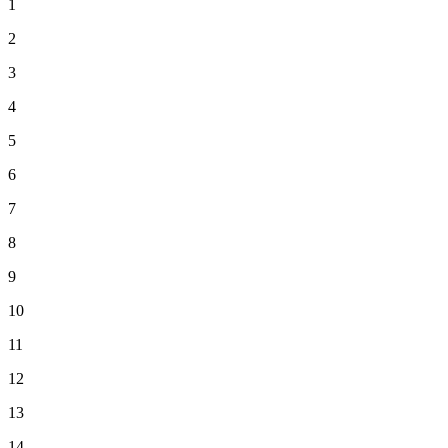
1
2
3
4
5
6
7
8
9
10
11
12
13
14