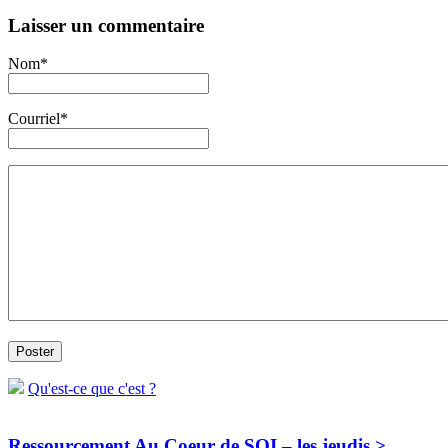
Laisser un commentaire
Nom*
Courriel*
Qu'est-ce que c'est ?
Ressourcement Au Coeur de SOI – les jeudis >