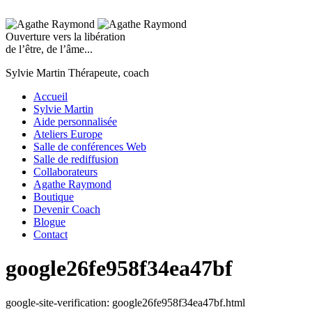
Ouverture vers la libération
de l’être, de l’âme...
Sylvie Martin
Thérapeute, coach
Accueil
Sylvie Martin
Aide personnalisée
Ateliers Europe
Salle de conférences Web
Salle de rediffusion
Collaborateurs
Agathe Raymond
Boutique
Devenir Coach
Blogue
Contact
google26fe958f34ea47bf
google-site-verification: google26fe958f34ea47bf.html