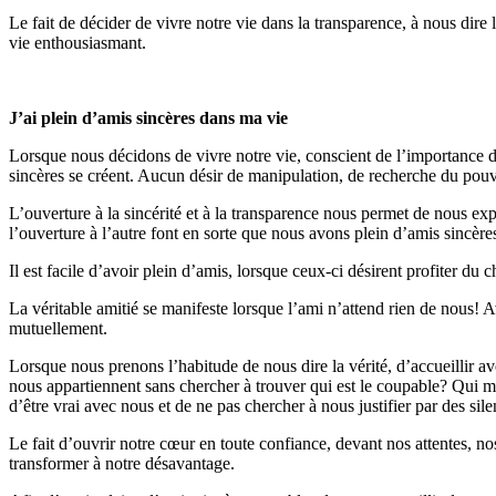
Le fait de décider de vivre notre vie dans la transparence, à nous dire 
vie enthousiasmant.
J’ai plein d’amis sincères dans ma vie
Lorsque nous décidons de vivre notre vie, conscient de l’importance d
sincères se créent. Aucun désir de manipulation, de recherche du pouvoi
L’ouverture à la sincérité et à la transparence nous permet de nous expri
l’ouverture à l’autre font en sorte que nous avons plein d’amis sincère
Il est facile d’avoir plein d’amis, lorsque ceux-ci désirent profiter du
La véritable amitié se manifeste lorsque l’ami n’attend rien de nous! A
mutuellement.
Lorsque nous prenons l’habitude de nous dire la vérité, d’accueillir av
nous appartiennent sans chercher à trouver qui est le coupable? Qui me
d’être vrai avec nous et de ne pas chercher à nous justifier par des si
Le fait d’ouvrir notre cœur en toute confiance, devant nos attentes, no
transformer à notre désavantage.