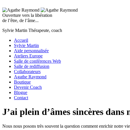
Ouverture vers la libération
de l’être, de l’âme...
Sylvie Martin
Thérapeute, coach
Accueil
Sylvie Martin
Aide personnalisée
Ateliers Europe
Salle de conférences Web
Salle de rediffusion
Collaborateurs
Agathe Raymond
Boutique
Devenir Coach
Blogue
Contact
J’ai plein d’âmes sincères dans 
Nous nous posons très souvent la question comment enrichir notre vie 