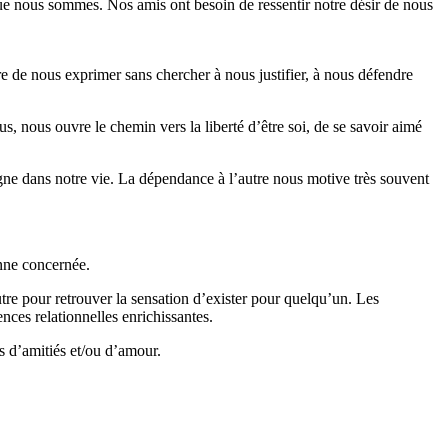
 que nous sommes. Nos amis ont besoin de ressentir notre désir de nous
re de nous exprimer sans chercher à nous justifier, à nous défendre
s, nous ouvre le chemin vers la liberté d’être soi, de se savoir aimé
gne dans notre vie. La dépendance à l’autre nous motive très souvent
onne concernée.
tre pour retrouver la sensation d’exister pour quelqu’un. Les
nces relationnelles enrichissantes.
s d’amitiés et/ou d’amour.