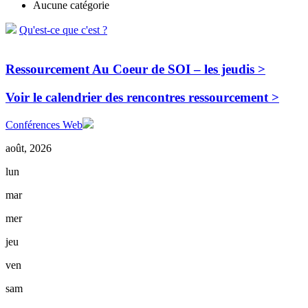
Aucune catégorie
Qu'est-ce que c'est ?
Ressourcement Au Coeur de SOI – les jeudis >
Voir le calendrier des rencontres ressourcement >
Conférences Web
août, 2026
lun
mar
mer
jeu
ven
sam