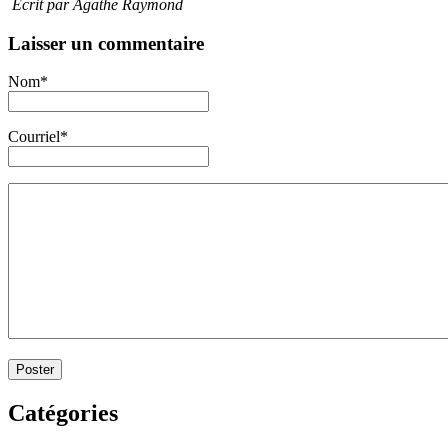
Écrit par Agathe Raymond
Laisser un commentaire
Nom*
Courriel*
Catégories