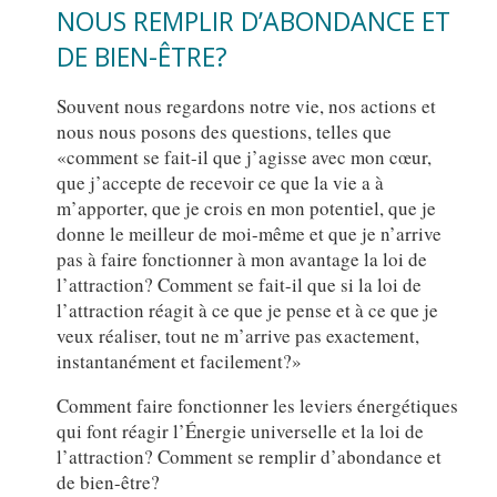
NOUS REMPLIR D’ABONDANCE ET
DE BIEN-ÊTRE?
Souvent nous regardons notre vie, nos actions et
nous nous posons des questions, telles que
«comment se fait-il que j’agisse avec mon cœur,
que j’accepte de recevoir ce que la vie a à
m’apporter, que je crois en mon potentiel, que je
donne le meilleur de moi-même et que je n’arrive
pas à faire fonctionner à mon avantage la loi de
l’attraction? Comment se fait-il que si la loi de
l’attraction réagit à ce que je pense et à ce que je
veux réaliser, tout ne m’arrive pas exactement,
instantanément et facilement?»
Comment faire fonctionner les leviers énergétiques
qui font réagir l’Énergie universelle et la loi de
l’attraction? Comment se remplir d’abondance et
de bien-être?