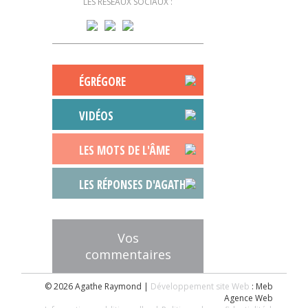
LES RÉSEAUX SOCIAUX :
ÉGRÉGORE
VIDÉOS
LES MOTS DE L'ÂME
LES RÉPONSES D'AGATHE
Vos
commentaires
© 2026 Agathe Raymond |
Développement site Web
: Meb
Agence Web