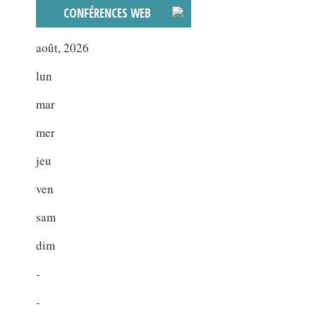
CONFÉRENCES WEB
août, 2026
lun
mar
mer
jeu
ven
sam
dim
-
-