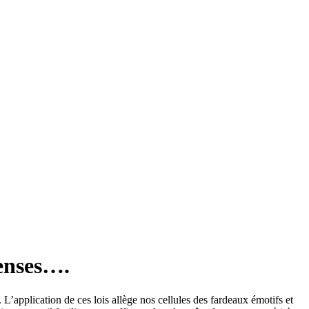
penses….
’application de ces lois allège nos cellules des fardeaux émotifs et