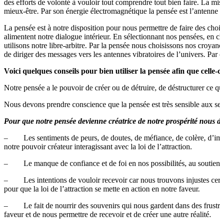
des efforts de volonté à vouloir tout comprendre tout bien faire. La mise
mieux-être. Par son énergie électromagnétique la pensée est l’antenne 
La pensée est à notre disposition pour nous permettre de faire des choix
alimentent notre dialogue intérieur. En sélectionnant nos pensées, en
utilisons notre libre-arbitre. Par la pensée nous choisissons nos croyan
de diriger des messages vers les antennes vibratoires de l’univers. Par
Voici quelques conseils pour bien utiliser la pensée afin que celle-
Notre pensée a le pouvoir de créer ou de détruire, de déstructurer ce
Nous devons prendre conscience que la pensée est très sensible aux s
Pour que notre pensée devienne créatrice de notre prospérité nous de
– Les sentiments de peurs, de doutes, de méfiance, de colère, d’impr
notre pouvoir créateur interagissant avec la loi de l’attraction.
– Le manque de confiance et de foi en nos possibilités, au soutien de 
– Les intentions de vouloir recevoir car nous trouvons injustes certain
pour que la loi de l’attraction se mette en action en notre faveur.
– Le fait de nourrir des souvenirs qui nous gardent dans des frustrati
faveur et de nous permettre de recevoir et de créer une autre réalité.