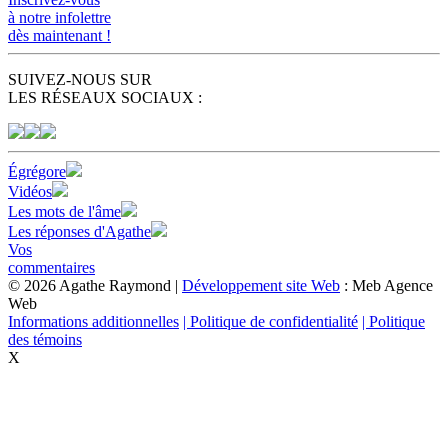
à notre infolettre
dès maintenant !
SUIVEZ-NOUS SUR
LES RÉSEAUX SOCIAUX :
Égrégore
Vidéos
Les mots de l'âme
Les réponses d'Agathe
Vos
commentaires
© 2026 Agathe Raymond |
Développement site Web
: Meb Agence
Web
Informations additionnelles
| Politique de confidentialité
| Politique
des témoins
X