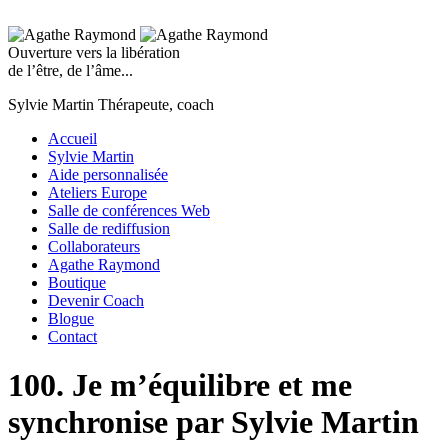
Ouverture vers la libération
de l’être, de l’âme...
Sylvie Martin
Thérapeute, coach
Accueil
Sylvie Martin
Aide personnalisée
Ateliers Europe
Salle de conférences Web
Salle de rediffusion
Collaborateurs
Agathe Raymond
Boutique
Devenir Coach
Blogue
Contact
100. Je m’équilibre et me
synchronise par Sylvie Martin