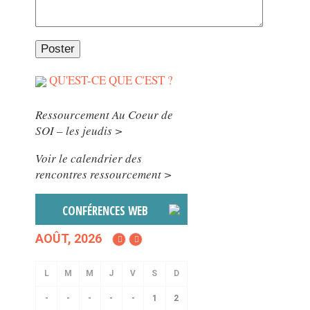
QU'EST-CE QUE C'EST ?
Ressourcement Au Coeur de
SOI – les jeudis >
Voir le calendrier des
rencontres ressourcement >
CONFÉRENCES WEB
AOÛT, 2026
-
-
-
-
-
1
2