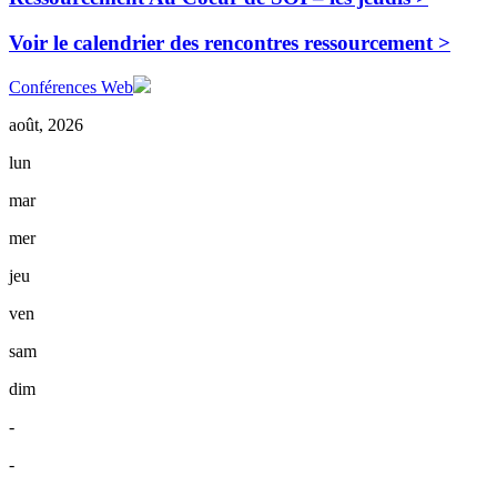
Voir le calendrier des rencontres ressourcement >
Conférences Web
août, 2026
lun
mar
mer
jeu
ven
sam
dim
-
-