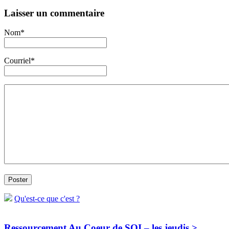
Laisser un commentaire
Nom*
Courriel*
Qu'est-ce que c'est ?
Ressourcement Au Coeur de SOI – les jeudis >