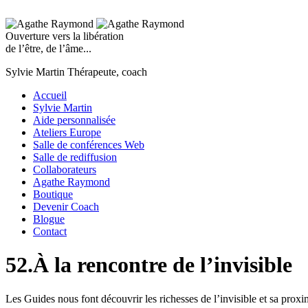
Ouverture vers la libération
de l’être, de l’âme...
Sylvie Martin
Thérapeute, coach
Accueil
Sylvie Martin
Aide personnalisée
Ateliers Europe
Salle de conférences Web
Salle de rediffusion
Collaborateurs
Agathe Raymond
Boutique
Devenir Coach
Blogue
Contact
52.À la rencontre de l’invisible
Les Guides nous font découvrir les richesses de l’invisible et sa proxi