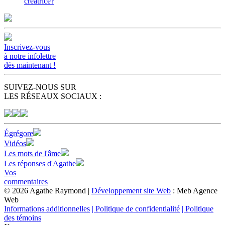
créatrice?
Inscrivez-vous
à notre infolettre
dès maintenant !
SUIVEZ-NOUS SUR
LES RÉSEAUX SOCIAUX :
Égrégore
Vidéos
Les mots de l'âme
Les réponses d'Agathe
Vos
commentaires
© 2026 Agathe Raymond |
Développement site Web
: Meb Agence
Web
Informations additionnelles
| Politique de confidentialité
| Politique
des témoins