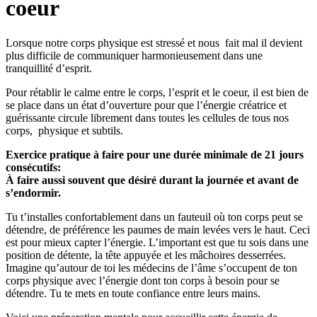
coeur
Lorsque notre corps physique est stressé et nous fait mal il devient
plus difficile de communiquer harmonieusement dans une
tranquillité d’esprit.
Pour rétablir le calme entre le corps, l’esprit et le coeur, il est bien de
se place dans un état d’ouverture pour que l’énergie créatrice et
guérissante circule librement dans toutes les cellules de tous nos
corps, physique et subtils.
Exercice pratique à faire pour une durée minimale de 21 jours
consécutifs:
À faire aussi souvent que désiré durant la journée et avant de
s’endormir.
Tu t’installes confortablement dans un fauteuil où ton corps peut se
détendre, de préférence les paumes de main levées vers le haut. Ceci
est pour mieux capter l’énergie. L’important est que tu sois dans une
position de détente, la tête appuyée et les mâchoires desserrées.
Imagine qu’autour de toi les médecins de l’âme s’occupent de ton
corps physique avec l’énergie dont ton corps à besoin pour se
détendre. Tu te mets en toute confiance entre leurs mains.