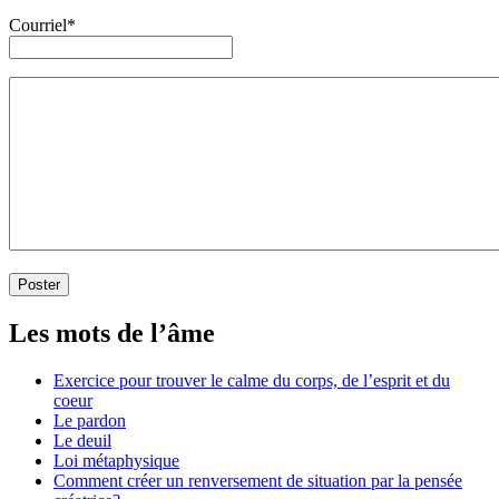
Courriel*
Les mots de l’âme
Exercice pour trouver le calme du corps, de l’esprit et du
coeur
Le pardon
Le deuil
Loi métaphysique
Comment créer un renversement de situation par la pensée