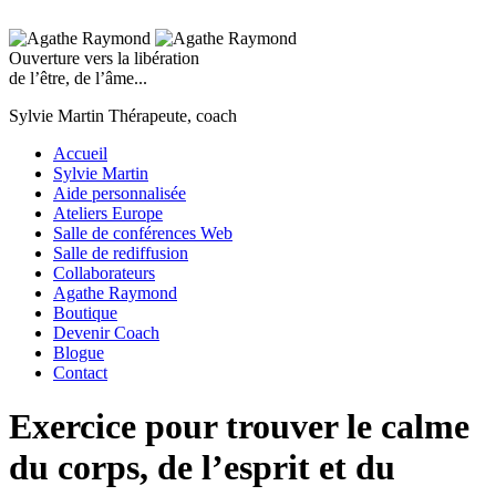
Ouverture vers la libération
de l’être, de l’âme...
Sylvie Martin
Thérapeute, coach
Accueil
Sylvie Martin
Aide personnalisée
Ateliers Europe
Salle de conférences Web
Salle de rediffusion
Collaborateurs
Agathe Raymond
Boutique
Devenir Coach
Blogue
Contact
Exercice pour trouver le calme
du corps, de l’esprit et du