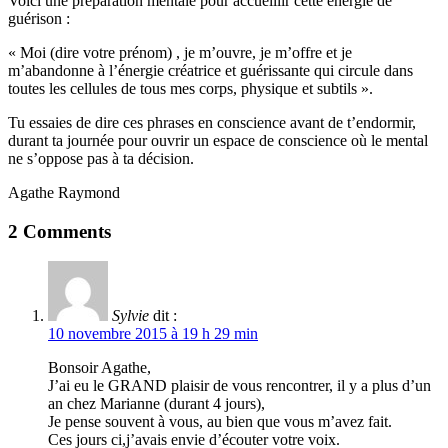
Voici une préparation mentale pour accueillir cette énergie de
guérison :
« Moi (dire votre prénom) , je m’ouvre, je m’offre et je
m’abandonne à l’énergie créatrice et guérissante qui circule dans
toutes les cellules de tous mes corps, physique et subtils ».
Tu essaies de dire ces phrases en conscience avant de t’endormir,
durant ta journée pour ouvrir un espace de conscience où le mental
ne s’oppose pas à ta décision.
Agathe Raymond
2 Comments
Sylvie
dit :
10 novembre 2015 à 19 h 29 min
Bonsoir Agathe,
J’ai eu le GRAND plaisir de vous rencontrer, il y a plus d’un
an chez Marianne (durant 4 jours),
Je pense souvent à vous, au bien que vous m’avez fait.
Ces jours ci,j’avais envie d’écouter votre voix.