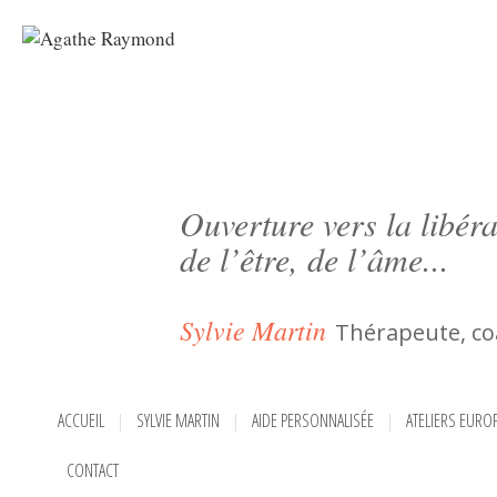
Ouverture vers la libéra
de l’être, de l’âme...
Sylvie Martin
Thérapeute, co
ACCUEIL
SYLVIE MARTIN
AIDE PERSONNALISÉE
ATELIERS EURO
CONTACT