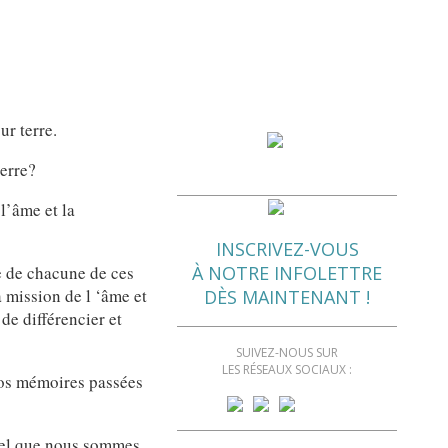
ur terre.
terre?
l’âme et la
INSCRIVEZ-VOUS
e de chacune de ces
À NOTRE INFOLETTRE
a mission de l ‘âme et
DÈS MAINTENANT !
de différencier et
SUIVEZ-NOUS SUR
LES RÉSEAUX SOCIAUX :
nos mémoires passées
riel que nous sommes.