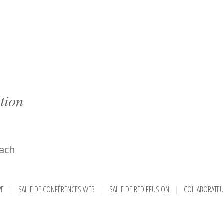
tion
ach
PE
SALLE DE CONFÉRENCES WEB
SALLE DE REDIFFUSION
COLLABORATE