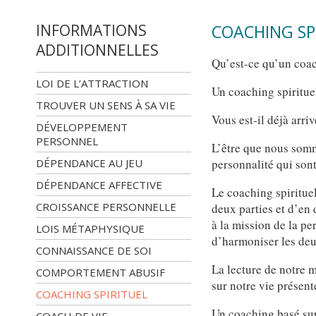
INFORMATIONS
COACHING SP
ADDITIONNELLES
Qu’est-ce qu’un coac
LOI DE L’ATTRACTION
Un coaching spirituel
TROUVER UN SENS À SA VIE
Vous est-il déjà arri
DÉVELOPPEMENT
PERSONNEL
L’être que nous somm
personnalité qui sont
DÉPENDANCE AU JEU
DÉPENDANCE AFFECTIVE
Le coaching spiritue
CROISSANCE PERSONNELLE
deux parties et d’en 
à la mission de la p
LOIS MÉTAPHYSIQUE
d’harmoniser les deu
CONNAISSANCE DE SOI
La lecture de notre 
COMPORTEMENT ABUSIF
sur notre vie présent
COACHING SPIRITUEL
Un coaching basé sur 