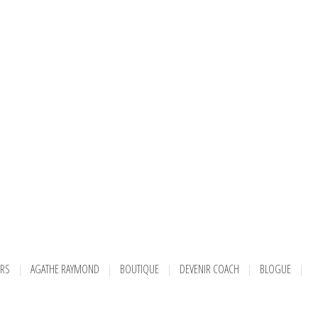
URS
AGATHE RAYMOND
BOUTIQUE
DEVENIR COACH
BLOGUE